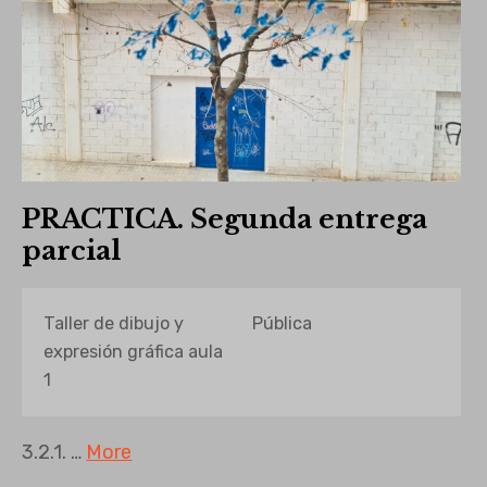
PRACTICA. Segunda entrega
parcial
Taller de dibujo y
Pública
expresión gráfica aula
1
3.2.1. …
More